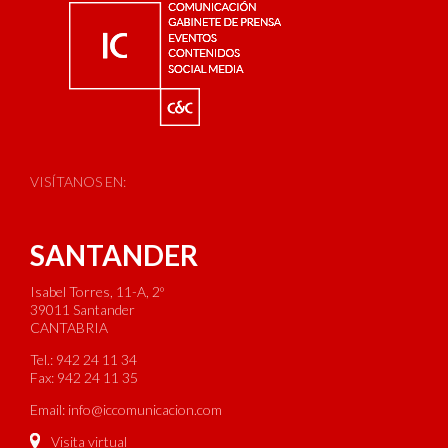
VISÍTANOS EN:
SANTANDER
Isabel Torres, 11-A, 2º
39011 Santander
CANTABRIA
Tel.: 942 24 11 34
Fax: 942 24 11 35
Email:
info@iccomunicacion.com
Visita virtual