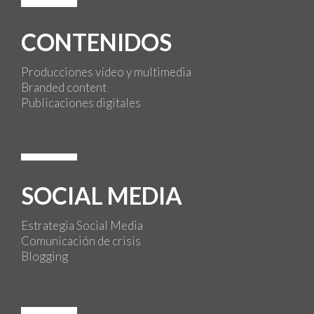
CONTENIDOS
Producciones vídeo y multimedia
Branded content
Publicaciones digitales
SOCIAL MEDIA
Estrategia Social Media
Comunicación de crisis
Blogging