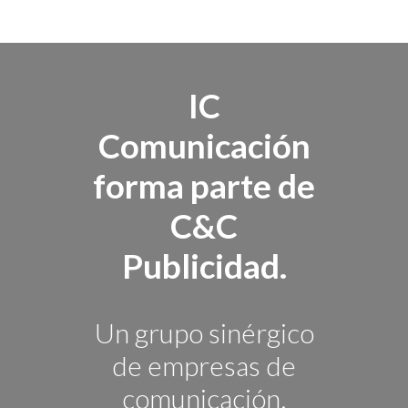
IC
Comunicación
forma parte de
C&C
Publicidad.
Un grupo sinérgico
de empresas de
comunicación.