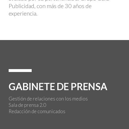
Publicidad, con más de 30 años de
experiencia.
GABINETE DE PRENSA
Gestión de relaciones con los medios
Sala de prensa 2.0
Redacción de comunicados