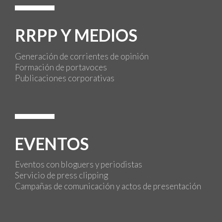
RRPP Y MEDIOS
Generación de corrientes de opinión
Formación de portavoces
Publicaciones corporativas
EVENTOS
Eventos con bloguers y periodistas
Servicio de press clipping
Campañas de comunicación y actos de presentación